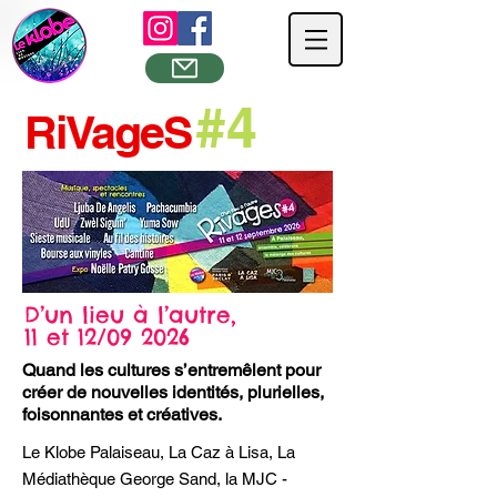
#4
RiVage
S
D’un lieu à l’autre,
11 et 12/09 2026
Quand les cultures s’entremêlent pour
créer de nouvelles identités, plurielles,
foisonnantes et créatives.
Le Klobe Palaiseau, La Caz à Lisa, La
Médiathèque George Sand, la MJC -