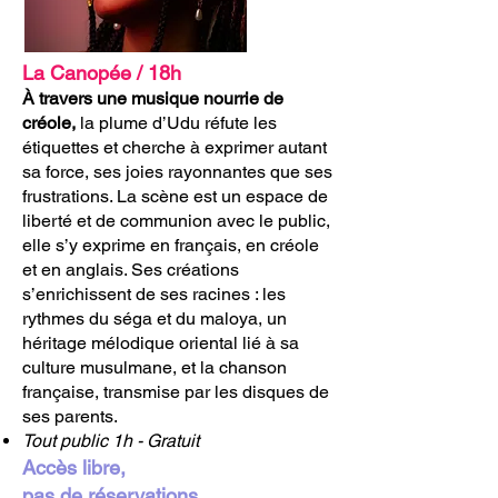
La Canopée / 18h
À travers une musique nourrie de
créole,
la plume d’Udu réfute les
étiquettes et cherche à exprimer autant
sa force, ses joies rayonnantes que ses
frustrations. La scène est un espace de
liberté et de communion avec le public,
elle s’y exprime en français, en créole
et en anglais. Ses créations
s’enrichissent de ses racines : les
rythmes du séga et du maloya, un
héritage mélodique oriental lié à sa
culture musulmane, et la chanson
française, transmise par les disques de
ses parents.
Tout public 1h - Gratuit
Accès libre,
pas de réservations