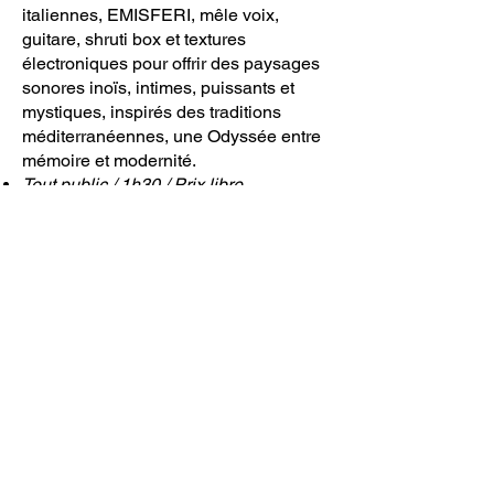
italiennes, EMISFERI, mêle voix,
guitare, shruti box et textures
électroniques pour offrir des paysages
sonores inoïs, intimes, puissants et
mystiques, inspirés des traditions
méditerranéennes, une Odyssée entre
mémoire et modernité.
Tout public / 1h30 / Prix libre
Réserver
Noëlle Patry Gosse