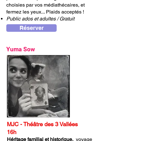
choisies par vos médiathécaires, et
fermez les yeux... Plaids acceptés !
Public ados et adultes / Gratuit
Réserver
Yuma Sow
MJC - Théâtre des 3 Vallées
16h
Héritage familial et historique,
voyage