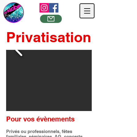
Privatisation
Pour vos évènements
Privés ou professionnels, fêtes
familiales, séminaires, AG, concerts