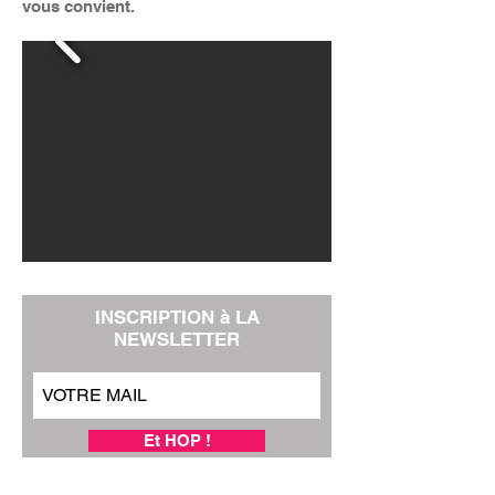
vous convient.
INSCRIPTION à LA
NEWSLETTER
Et HOP !