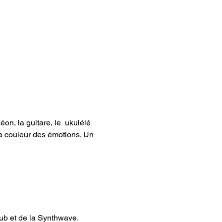
on, la guitare, le  ukulélé 
la couleur des émotions. Un 
ub et de la Synthwave.