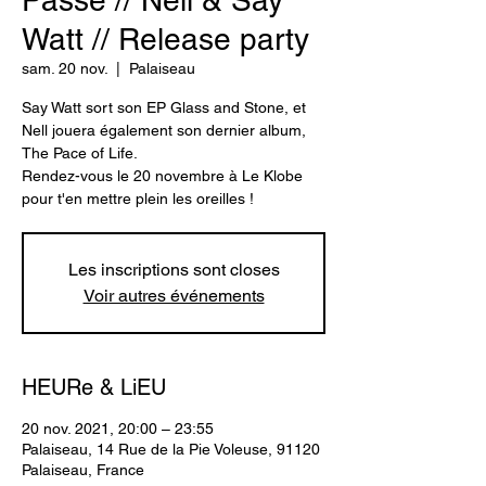
Passé // Nell & Say
Watt // Release party
sam. 20 nov.
  |  
Palaiseau
Say Watt sort son EP Glass and Stone, et
Nell jouera également son dernier album,
The Pace of Life.
Rendez-vous le 20 novembre à Le Klobe
pour t'en mettre plein les oreilles !
Les inscriptions sont closes
Voir autres événements
HEURe & LiEU
20 nov. 2021, 20:00 – 23:55
Palaiseau, 14 Rue de la Pie Voleuse, 91120
Palaiseau, France