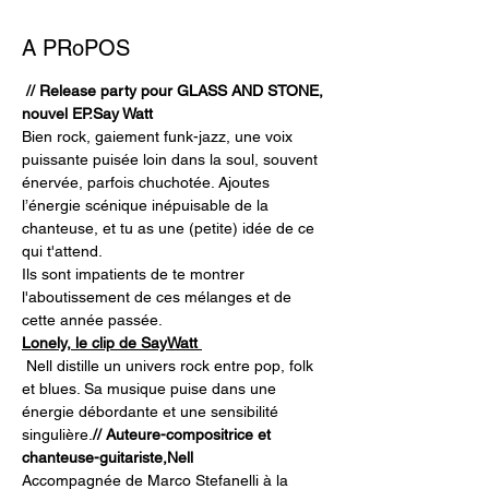
A PRoPOS
 // Release party pour GLASS AND STONE, 
nouvel EP.
Say Watt
Bien rock, gaiement funk-jazz, une voix 
puissante puisée loin dans la soul, souvent 
énervée, parfois chuchotée. Ajoutes 
l’énergie scénique inépuisable de la 
chanteuse, et tu as une (petite) idée de ce 
qui t'attend.
Ils sont impatients de te montrer 
l'aboutissement de ces mélanges et de 
cette année passée.
Lonely, le clip de SayWatt 
 Nell distille un univers rock entre pop, folk 
et blues. Sa musique puise dans une 
énergie débordante et une sensibilité 
singulière.
// Auteure-compositrice et 
chanteuse-guitariste,
Nell 
Accompagnée de Marco Stefanelli à la 